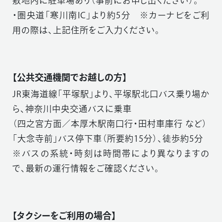
敷地内に駐車場あり（事前にお申し出ください）。
・圏央道「寒川南IC」より約5分 ※カーナビをご利
用の際は、上記住所をご入力ください。
【公共交通機関でお越しの方】
JR東海道線「平塚駅」より、平塚駅北口バス乗り場か
ら、神奈川中央交通バスに乗車
（四之宮方面／本厚木駅南口行・田村車庫行 など）
「大念寺前」バス停下車（所要約15分）、徒歩約5分
※バスの系統・時刻は時間帯により異なりますの
で、最新の運行情報をご確認ください。
【タクシーをご利用の場合】