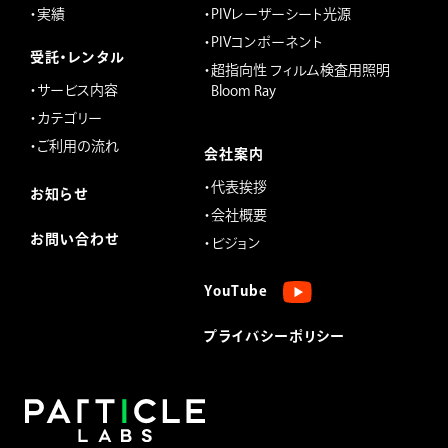
・実績
・PIVレーザーシート光源
・PIVコンポーネント
受託・レンタル
・超指向性 フィルム検査用照明
・サービス内容
Bloom Ray
・カテゴリー
・ご利用の流れ
会社案内
・代表挨拶
お知らせ
・会社概要
お問い合わせ
・ビジョン
YouTube
プライバシーポリシー