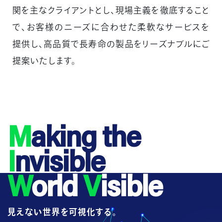
関を主なクライアントとし、現場主義を徹底すること
で、お客様のニーズに合わせた柔軟なサービスを
提供し、高品質で長寿命の製品をリーズナブルにご
提案いたします。
M
aking the
I
nvisible
W
orld
V
isible
見えない世界を可視化する。